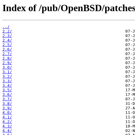
Index of /pub/OpenBSD/patches
../
2.2/
2.3/
2.4/
2.5/
2.6/
2.7/
2.8/
2.9/
3.0/
3.1/
3.2/
3.3/
3.4/
3.5/
3.6/
3.7/
3.8/
3.9/
4.0/
4.1/
4.2/
4.3/
4.4/