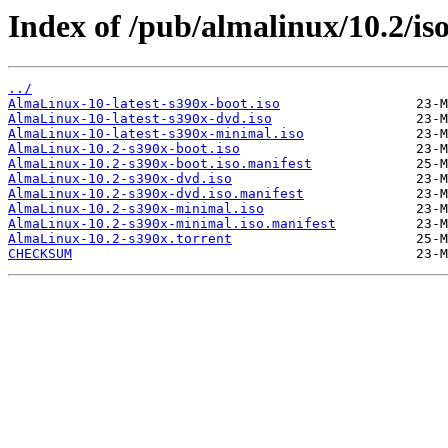
Index of /pub/almalinux/10.2/iso
../
AlmaLinux-10-latest-s390x-boot.iso
AlmaLinux-10-latest-s390x-dvd.iso
AlmaLinux-10-latest-s390x-minimal.iso
AlmaLinux-10.2-s390x-boot.iso
AlmaLinux-10.2-s390x-boot.iso.manifest
AlmaLinux-10.2-s390x-dvd.iso
AlmaLinux-10.2-s390x-dvd.iso.manifest
AlmaLinux-10.2-s390x-minimal.iso
AlmaLinux-10.2-s390x-minimal.iso.manifest
AlmaLinux-10.2-s390x.torrent
CHECKSUM